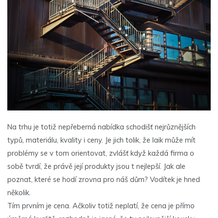
Na trhu je totiž nepřeberná nabídka schodišť nejrůznějších
typů, materiálu, kvality i ceny. Je jich tolik, že laik může mít
problémy se v tom orientovat, zvlášť když každá firma o
sobě tvrdí, že právě její produkty jsou t nejlepší. Jak ale
poznat, které se hodí zrovna pro náš dům? Vodítek je hned
několik.
Tím prvním je cena. Ačkoliv totiž neplatí, že cena je přímo