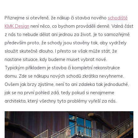
Přiznejme si otevřeně, že nákup či stavba nového
schodiště
KMK Design
není něco, co bychom prováděli denně. Valná část
z nás to nebude dělat ani jednou za život. Je to samozřejmě
především proto, že schody jsou stavěny tak, aby vydržely
sloužit skutečně dlouho. I přesto se však může stát, že
nastane situace, kdy budeme muset vybrat nové.
Typickým příkladem je stavba či kompletní rekonstrukce
domu. Zde se nákupu nových schodů zkrátka nevyhneme.
Ovšem jak brzy zjistíme, není to ani zdaleka tak jednoduché,
jak se na první pohled zdá, tedy pokud si nenajmeme
architekta, který všechny tyto problémy vyřeší za nás.