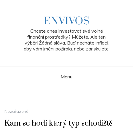
Skip
to
content
ENVIVOS
Chcete dnes investovat své volné
finanční prostředky? Můžete. Ale ten
výběr! Žádná sláva. Buď necháte inflaci,
aby vám jmění požírala, nebo zariskujete.
Menu
Nezařazené
Kam se hodí který typ schodiště