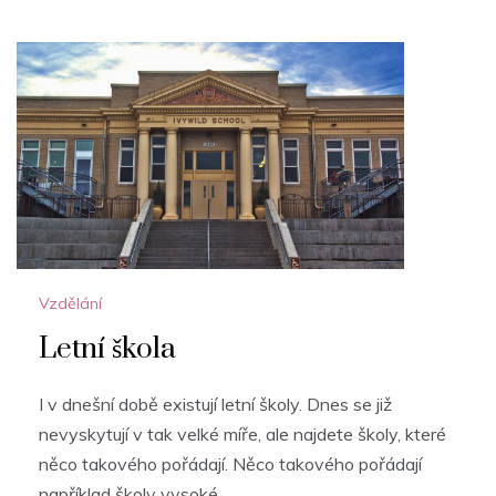
Vzdělání
Letní škola
I v dnešní době existují letní školy. Dnes se již
nevyskytují v tak velké míře, ale najdete školy, které
něco takového pořádají. Něco takového pořádají
například školy vysoké,