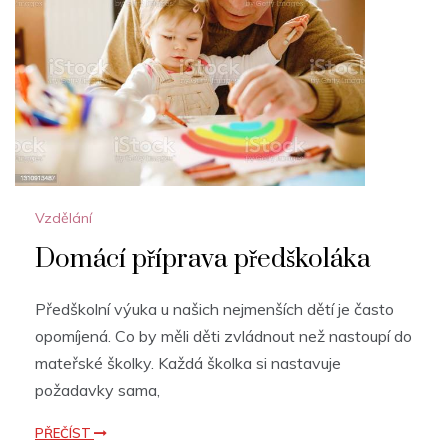
Vzdělání
Domácí příprava předškoláka
Předškolní výuka u našich nejmenších dětí je často
opomíjená. Co by měli děti zvládnout než nastoupí do
mateřské školky. Každá školka si nastavuje
požadavky sama,
PŘEČÍST