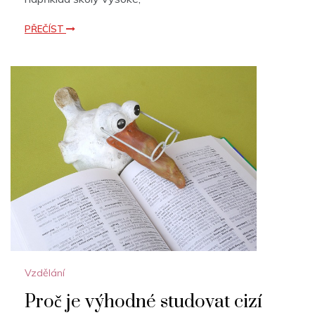
PŘEČÍST
Vzdělání
Proč je výhodné studovat cizí