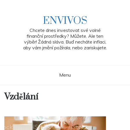
Skip
to
content
ENVIVOS
Chcete dnes investovat své volné
finanční prostředky? Můžete. Ale ten
výběr! Žádná sláva. Buď necháte inflaci,
aby vám jmění požírala, nebo zariskujete.
Menu
Vzdělání