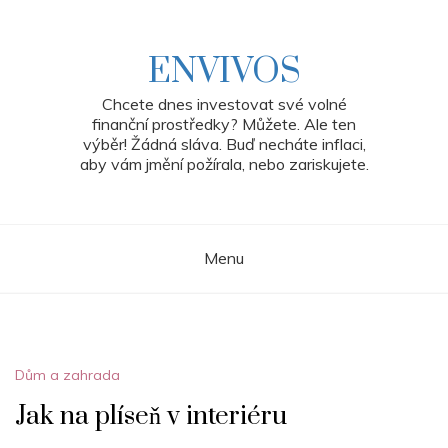
Skip
to
content
ENVIVOS
Chcete dnes investovat své volné
finanční prostředky? Můžete. Ale ten
výběr! Žádná sláva. Buď necháte inflaci,
aby vám jmění požírala, nebo zariskujete.
Menu
Dům a zahrada
Jak na plíseň v interiéru