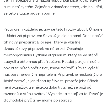
velmi nebezpečné a můžou napadnout plíce, játra, ledviny
a imunitní systém. Zejména v domácnostech, kde jsou děti,
se této situace právem bojíme.
Proto cílem každého je, aby se této hrozby zbavil. Úmorné
stříkání zdí přípravkem Savo už je ale za námi. Dnes nabízí
trh nový
preparát Biorepel
, který je vlastně
dvousložkový přípravek na nátěr zdi. Obsahuje
mikroorganismus Pythium oligandrum, který se ve stěně
zabydlí a přítomnou plíseň sežere. Později pak jen hlídá a
pokud se plíseň opět ozve, znovu zaútočí. Tím se vyřeší
náš boj s nerovným nepřítelem. Přípravek je neškodný pro
lidské zdraví. Je jen třeba trpělivosti, protože jeho účinek
není okamžitý, ale nějakou dobu trvá, než se požírač
rozmnoží a stěnu ozdraví. Výsledek ale stojí za to. Plíseň je
dlouhodobě pryč a my máme po starosti.