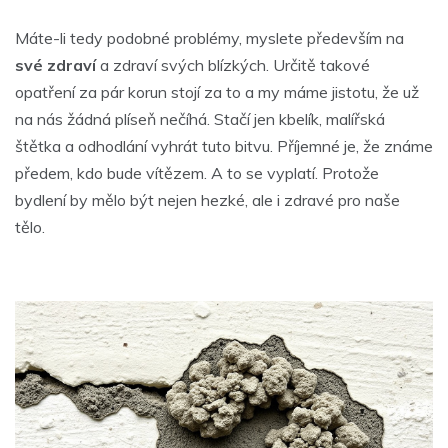
Máte-li tedy podobné problémy, myslete především na
své zdraví
a zdraví svých blízkých. Určitě takové
opatření za pár korun stojí za to a my máme jistotu, že už
na nás žádná plíseň nečíhá. Stačí jen kbelík, malířská
štětka a odhodlání vyhrát tuto bitvu. Příjemné je, že známe
předem, kdo bude vítězem. A to se vyplatí. Protože
bydlení by mělo být nejen hezké, ale i zdravé pro naše
tělo.