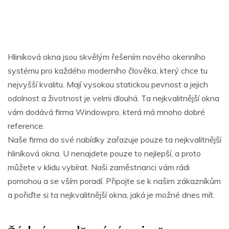
Hliníková okna jsou skvělým řešením nového okenního
systému pro každého moderního člověka, který chce tu
nejvyšší kvalitu. Mají vysokou statickou pevnost a jejich
odolnost a životnost je velmi dlouhá. Ta nejkvalitnější okna
vám dodává firma Windowpro, která má mnoho dobré
reference.
Naše firma do své nabídky zařazuje pouze ta nejkvalitnější
hliníková okna
. U nenajdete pouze to nejlepší, a proto
můžete v klidu vybírat. Naši zaměstnanci vám rádi
pomohou a se vším poradí. Připojte se k našim zákazníkům
a pořiďte si ta nejkvalitnější okna, jaká je možné dnes mít.